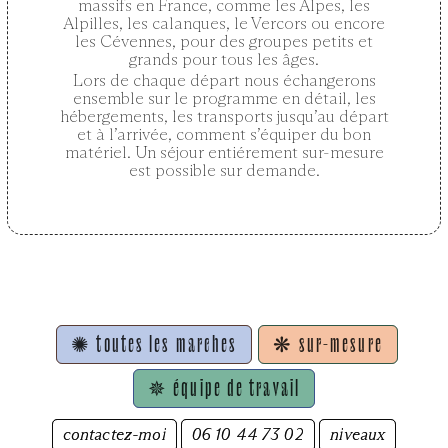
massifs en France, comme les Alpes, les
Alpilles, les calanques, le Vercors ou encore
les Cévennes, pour des groupes petits et
grands pour tous les âges.
Lors de chaque départ nous échangerons
ensemble sur le programme en détail, les
hébergements, les transports jusqu’au départ
et à l’arrivée, comment s’équiper du bon
matériel. Un séjour entiérement sur-mesure
est possible sur demande.
✺ toutes les marches
❋ sur-mesure
✵ équipe de travail
contactez-moi
06 10 44 73 02
niveaux