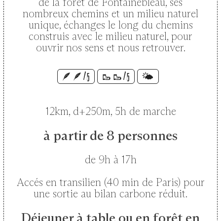
de la fôret de Fontainebleau, ses
nombreux chemins et un milieu naturel
unique, échanges le long du chemins
construis avec le milieu naturel, pour
ouvrir nos sens et nous retrouver.
🪶🪶/5
🥾🥾/5
🌤️
12km, d+250m, 5h de marche
à partir de 8 personnes
de 9h à 17h
Accés en transilien (40 min de Paris) pour
une sortie au bilan carbone réduit.
Déjeuner à table ou en forêt en