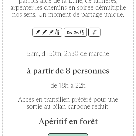
parfois aidé de la Lune, de lumières,
arpenter les chemins en soirée démultiplie
nos sens. Un moment de partage unique.
🪶🪶🪶/5
🥾🥾/5
🌌
5km, d+50m, 2h30 de marche
à partir de 8 personnes
de 18h à 22h
Accés en transilien préféré pour une
sortie au bilan carbone réduit.
Apéritif en forêt